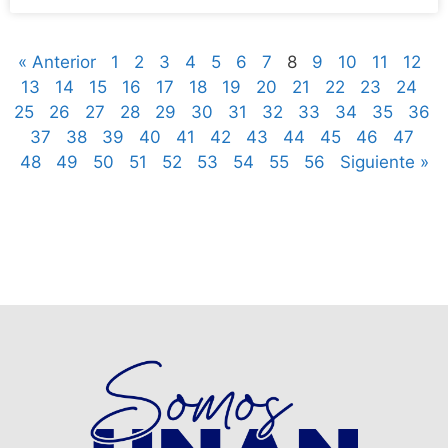
« Anterior
1
2
3
4
5
6
7
8
9
10
11
12
13
14
15
16
17
18
19
20
21
22
23
24
25
26
27
28
29
30
31
32
33
34
35
36
37
38
39
40
41
42
43
44
45
46
47
48
49
50
51
52
53
54
55
56
Siguiente »