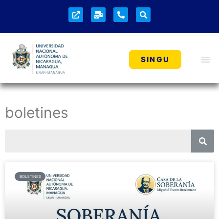
SINGU
boletines
BOLETINES