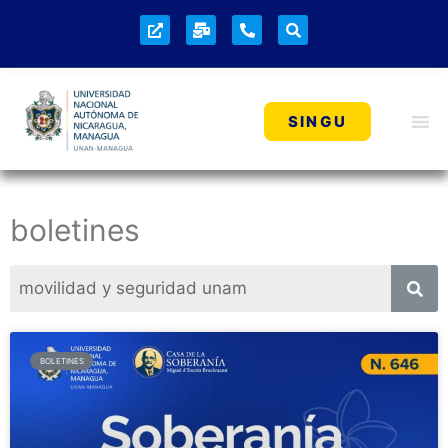
SINGU
boletines
BOLETINES