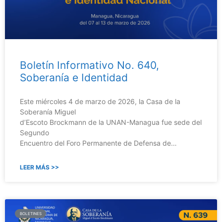
Boletín Informativo No. 640,
Soberanía e Identidad
Este miércoles 4 de marzo de 2026, la Casa de la
Soberanía Miguel
d’Escoto Brockmann de la UNAN-Managua fue sede del
Segundo
Encuentro del Foro Permanente de Defensa de…
LEER MÁS >>
BOLETINES