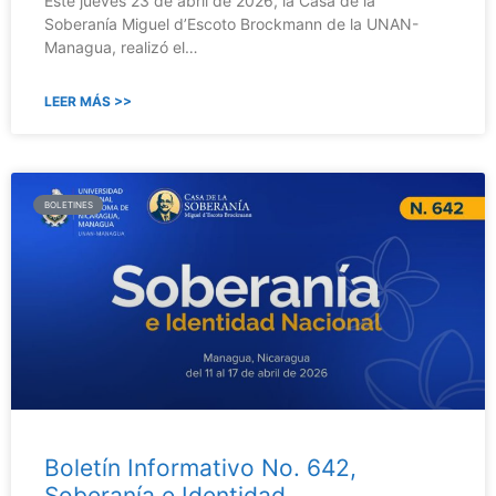
Este jueves 23 de abril de 2026, la Casa de la
Soberanía Miguel d’Escoto Brockmann de la UNAN-
Managua, realizó el…
LEER MÁS >>
BOLETINES
Boletín Informativo No. 642,
Soberanía e Identidad