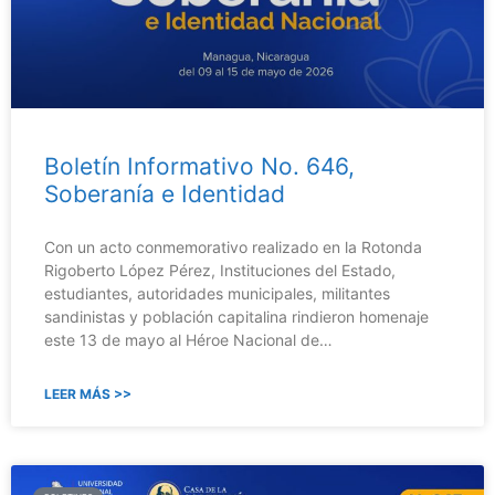
Boletín Informativo No. 646,
Soberanía e Identidad
Con un acto conmemorativo realizado en la Rotonda
Rigoberto López Pérez, Instituciones del Estado,
estudiantes, autoridades municipales, militantes
sandinistas y población capitalina rindieron homenaje
este 13 de mayo al Héroe Nacional de…
LEER MÁS >>