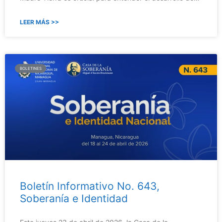
LEER MÁS >>
BOLETINES
Boletín Informativo No. 643,
Soberanía e Identidad