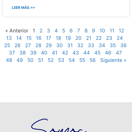
LEER MÁS >>
« Anterior
1
2
3
4
5
6
7
8
9
10
11
12
13
14
15
16
17
18
19
20
21
22
23
24
25
26
27
28
29
30
31
32
33
34
35
36
37
38
39
40
41
42
43
44
45
46
47
48
49
50
51
52
53
54
55
56
Siguiente »