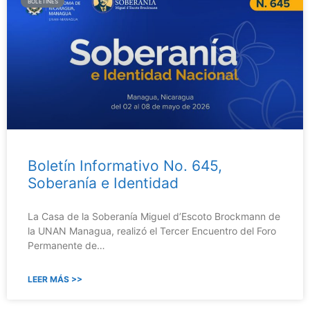
BOLETINES
Boletín Informativo No. 645,
Soberanía e Identidad
La Casa de la Soberanía Miguel d’Escoto Brockmann de
la UNAN Managua, realizó el Tercer Encuentro del Foro
Permanente de…
LEER MÁS >>