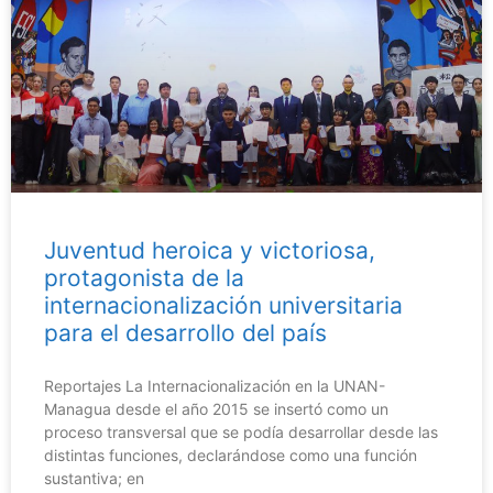
Juventud heroica y victoriosa,
protagonista de la
internacionalización universitaria
para el desarrollo del país
Reportajes La Internacionalización en la UNAN-
Managua desde el año 2015 se insertó como un
proceso transversal que se podía desarrollar desde las
distintas funciones, declarándose como una función
sustantiva; en