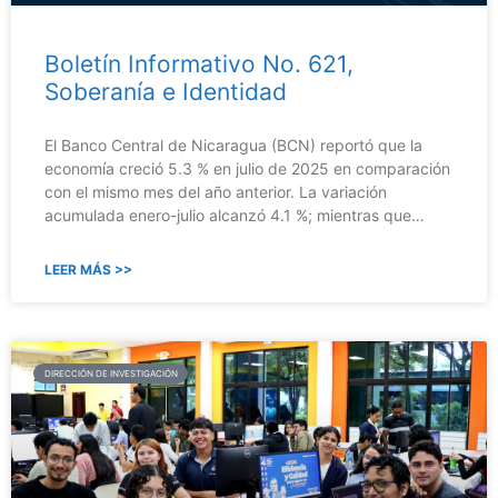
Boletín Informativo No. 621,
Soberanía e Identidad
El Banco Central de Nicaragua (BCN) reportó que la
economía creció 5.3 % en julio de 2025 en comparación
con el mismo mes del año anterior. La variación
acumulada enero-julio alcanzó 4.1 %; mientras que…
LEER MÁS >>
DIRECCIÓN DE INVESTIGACIÓN