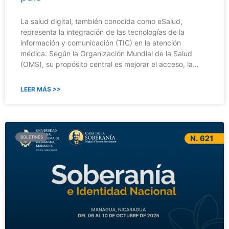
La salud digital, también conocida como eSalud,
representa la integración de las tecnologías de la
información y comunicación (TIC) en la atención
médica. Según la Organización Mundial de la Salud
(OMS), su propósito central es mejorar el acceso, la…
LEER MÁS >>
BOLETINES