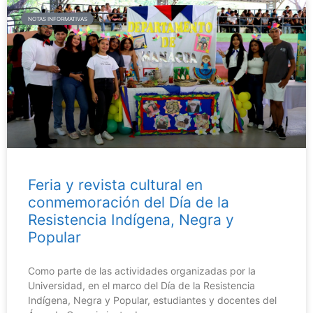
NOTAS INFORMATIVAS
Feria y revista cultural en
conmemoración del Día de la
Resistencia Indígena, Negra y
Popular
Como parte de las actividades organizadas por la
Universidad, en el marco del Día de la Resistencia
Indígena, Negra y Popular, estudiantes y docentes del