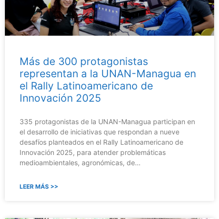
Más de 300 protagonistas
representan a la UNAN-Managua en
el Rally Latinoamericano de
Innovación 2025
335 protagonistas de la UNAN-Managua participan en
el desarrollo de iniciativas que respondan a nueve
desafíos planteados en el Rally Latinoamericano de
Innovación 2025, para atender problemáticas
medioambientales, agronómicas, de…
LEER MÁS >>