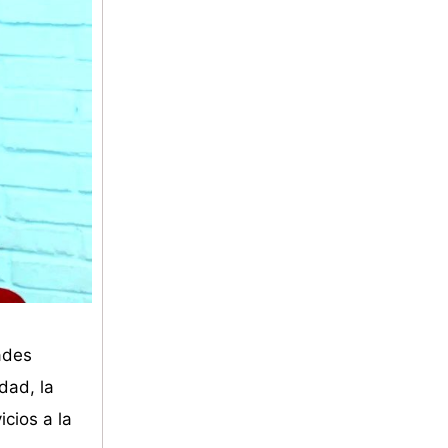
ades
dad, la
icios a la