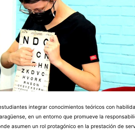
 estudiantes integrar conocimientos teóricos con habilid
nicaragüense, en un entorno que promueve la responsabili
donde asumen un rol protagónico en la prestación de serv