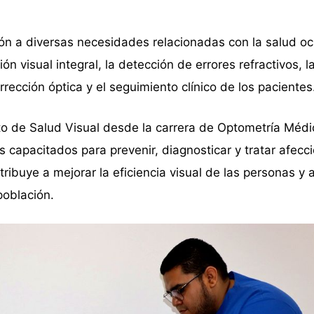
ión a diversas necesidades relacionadas con la salud ocu
ón visual integral, la detección de errores refractivos, l
orrección óptica y el seguimiento clínico de los pacientes
o de Salud Visual desde la carrera de Optometría Médi
 capacitados para prevenir, diagnosticar y tratar afecc
tribuye a mejorar la eficiencia visual de las personas y
población.