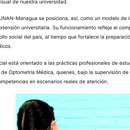
isual de nuestra universidad.
a UNAN-Managua se posiciona, así, como un modelo de i
extensión universitaria. Su funcionamiento refleja el co
ollo social del país, al tiempo que fortalece la preparaci
dicos.
al está orientado a las prácticas profesionales de est
a de Optometría Médica, quienes, bajo la supervisión d
competencias en escenarios reales de atención.