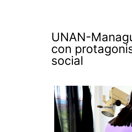
UNAN-Managua 
con protagoni
social