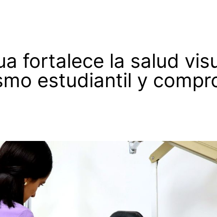
fortalece la salud vis
smo estudiantil y comp