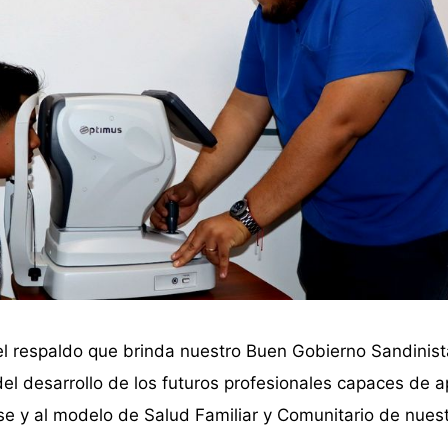
 del respaldo que brinda nuestro Buen Gobierno Sandinist
del desarrollo de los futuros profesionales capaces de a
e y al modelo de Salud Familiar y Comunitario de nuest