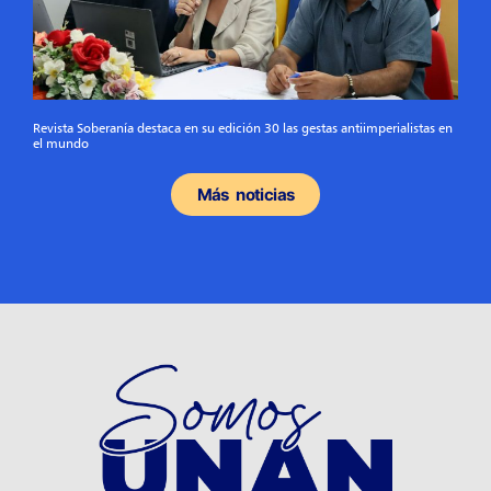
Revista Soberanía destaca en su edición 30 las gestas antiimperialistas en
el mundo
Más noticias