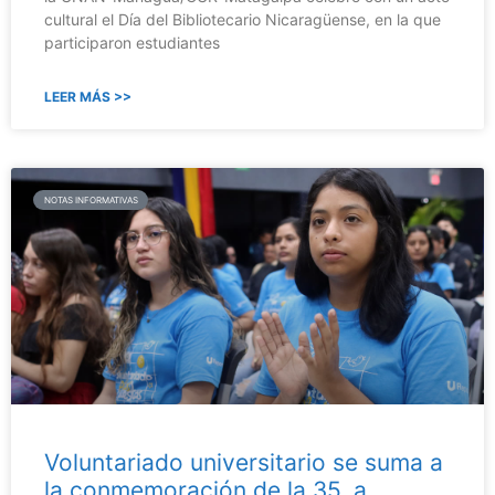
cultural el Día del Bibliotecario Nicaragüense, en la que
participaron estudiantes
LEER MÁS >>
NOTAS INFORMATIVAS
Voluntariado universitario se suma a
la conmemoración de la 35. a