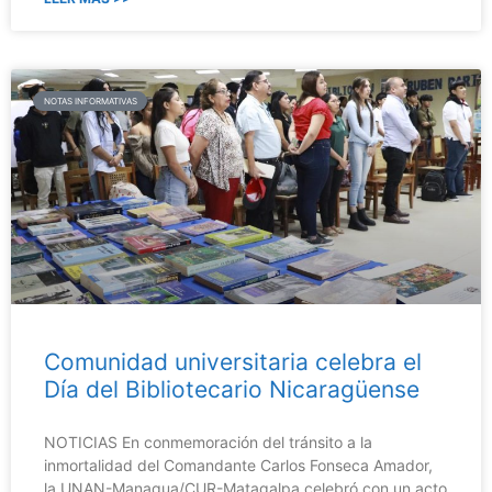
NOTAS INFORMATIVAS
Comunidad universitaria celebra el
Día del Bibliotecario Nicaragüense
NOTICIAS En conmemoración del tránsito a la
inmortalidad del Comandante Carlos Fonseca Amador,
la UNAN-Managua/CUR-Matagalpa celebró con un acto