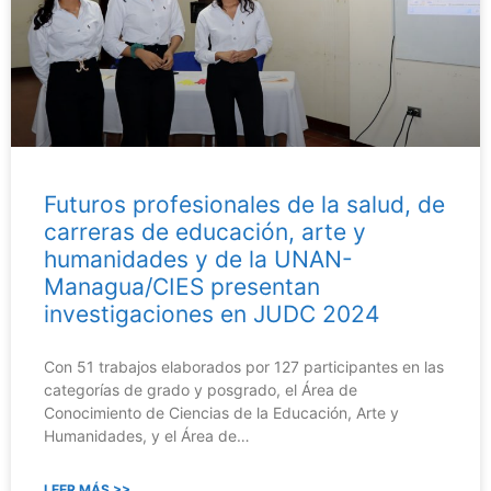
Futuros profesionales de la salud, de
carreras de educación, arte y
humanidades y de la UNAN-
Managua/CIES presentan
investigaciones en JUDC 2024
Con 51 trabajos elaborados por 127 participantes en las
categorías de grado y posgrado, el Área de
Conocimiento de Ciencias de la Educación, Arte y
Humanidades, y el Área de…
LEER MÁS >>