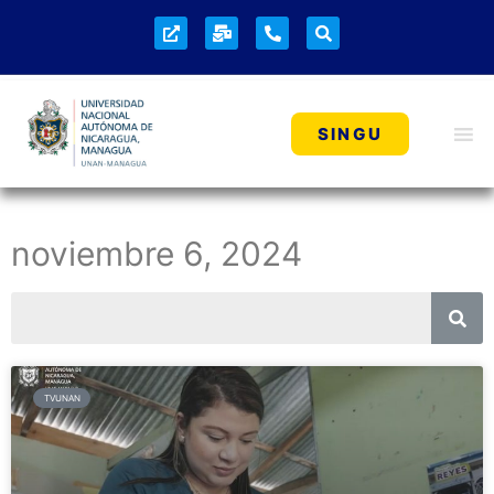
SINGU
noviembre 6, 2024
TVUNAN