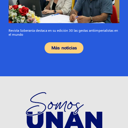
Revista Soberanía destaca en su edición 30 las gestas antiimperialistas en
el mundo
Más noticias