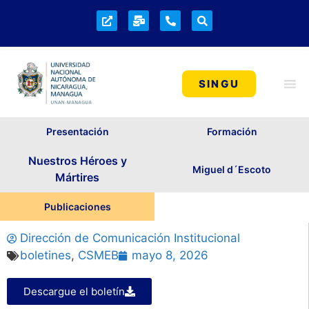
SINGU
Presentación
Formación
Nuestros Héroes y
Miguel d´Escoto
Mártires
Publicaciones
Dirección de Comunicación Institucional
boletines
,
CSMEB
mayo 8, 2026
Descargue el boletín