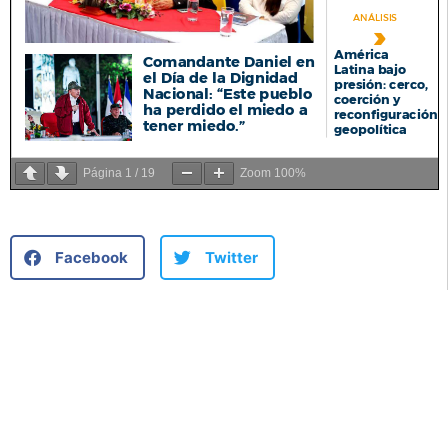
Página
1
/
19
Zoom
100%
Facebook
Twitter