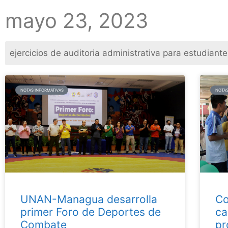
mayo 23, 2023
NOTAS INFORMATIVAS
NOTAS
UNAN-Managua desarrolla
Co
primer Foro de Deportes de
ca
Combate
pr