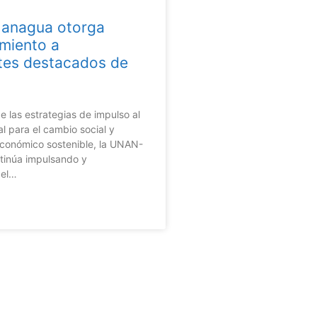
nagua otorga
miento a
tes destacados de
 las estrategias de impulso al
al para el cambio social y
económico sostenible, la UNAN-
inúa impulsando y
 el…