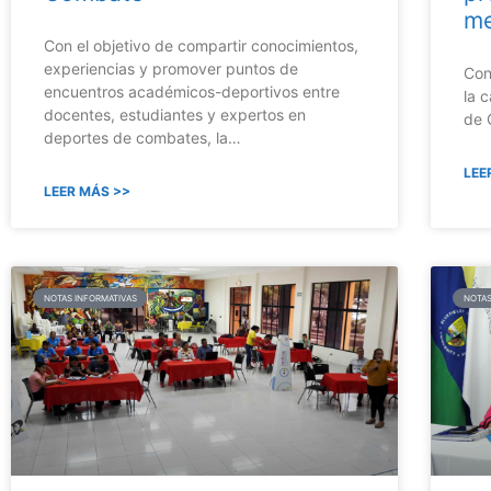
me
Con el objetivo de compartir conocimientos,
experiencias y promover puntos de
Con
encuentros académicos-deportivos entre
la 
docentes, estudiantes y expertos en
de 
deportes de combates, la…
LEE
LEER MÁS >>
NOTAS INFORMATIVAS
NOTAS