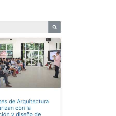
tes de Arquitectura
arizan con la
ción y diseño de