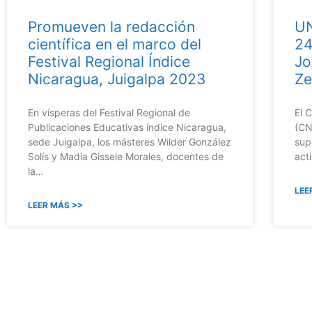
Promueven la redacción
UN
científica en el marco del
24
Festival Regional Índice
Jo
Nicaragua, Juigalpa 2023
Ze
En vísperas del Festival Regional de
El 
Publicaciones Educativas índice Nicaragua,
(CN
sede Juigalpa, los másteres Wilder González
sup
Solís y Madia Gissele Morales, docentes de
act
la…
LEE
LEER MÁS >>