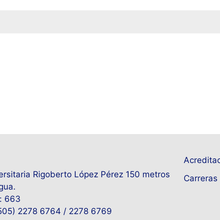
Acreditac
rsitaria Rigoberto López Pérez 150 metros
Carreras 
gua.
: 663
+505) 2278 6764 / 2278 6769