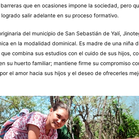
o barreras que en ocasiones impone la sociedad, pero qu
n logrado salir adelante en su proceso formativo.
riginaria del municipio de San Sebastián de Yalí, Jinote
mica en la modalidad dominical. Es madre de una niña d
 que combina sus estudios con el cuido de sus hijos, c
 en su huerto familiar; mantiene firme su compromiso co
or el amor hacia sus hijos y el deseo de ofrecerles me