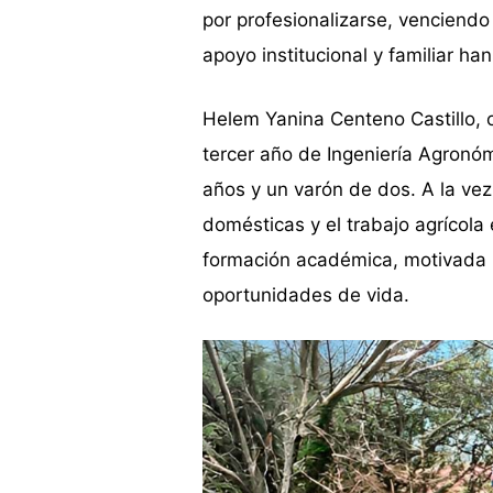
por profesionalizarse, venciend
apoyo institucional y familiar ha
Helem Yanina Centeno Castillo, o
tercer año de Ingeniería Agronó
años y un varón de dos. A la vez
domésticas y el trabajo agrícola
formación académica, motivada p
oportunidades de vida.