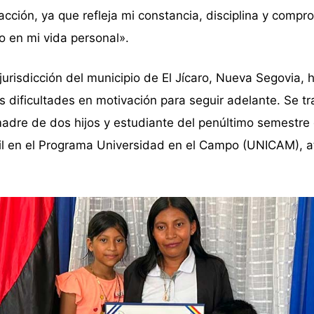
facción, ya que refleja mi constancia, disciplina y compr
o en mi vida personal».
risdicción del municipio de El Jícaro, Nueva Segovia, 
s dificultades en motivación para seguir adelante. Se tr
adre de dos hijos y estudiante del penúltimo semestre
til en el Programa Universidad en el Campo (UNICAM), 