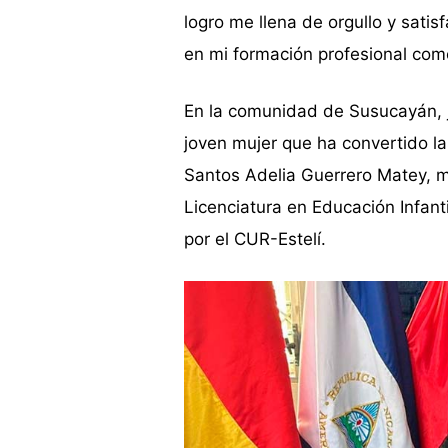
logro me llena de orgullo y satis
en mi formación profesional com
En la comunidad de Susucayán, ju
joven mujer que ha convertido la
Santos Adelia Guerrero Matey, m
Licenciatura en Educación Infan
por el CUR-Estelí.