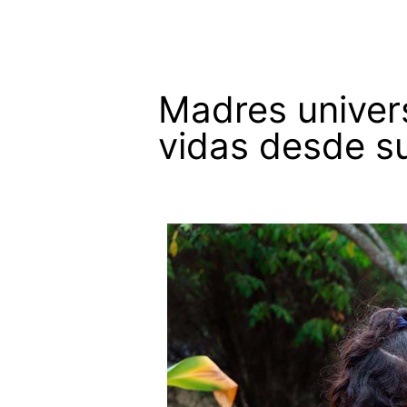
Madres univer
vidas desde s