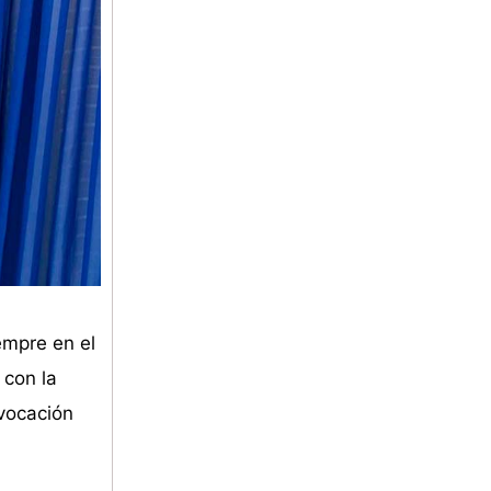
mpre en el
 con la
 vocación