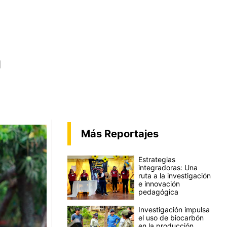
n
Más Reportajes
Estrategias
integradoras: Una
ruta a la investigación
e innovación
pedagógica
Investigación impulsa
el uso de biocarbón
en la producción