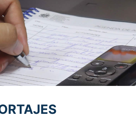
ORTAJES
portajes