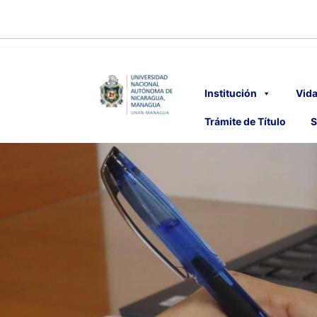
Institución
Vida
Trámite de Título
S