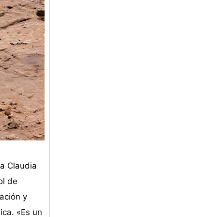
 a Claudia
ol de
ación y
ica. «Es un