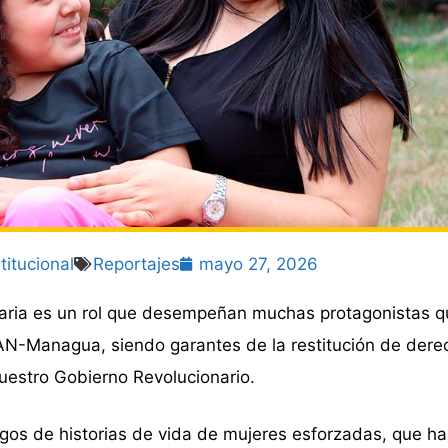
titucional
Reportajes
mayo 27, 2026
taria es un rol que desempeñan muchas protagonistas 
AN-Managua, siendo garantes de la restitución de dere
uestro Gobierno Revolucionario.
tigos de historias de vida de mujeres esforzadas, que 