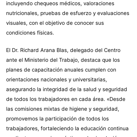
incluyendo chequeos médicos, valoraciones
nutricionales, pruebas de esfuerzo y evaluaciones
visuales, con el objetivo de conocer sus
condiciones físicas.
El Dr. Richard Arana Blas, delegado del Centro
ante el Ministerio del Trabajo, destaca que los
planes de capacitación anuales cumplen con
orientaciones nacionales y universitarias,
asegurando la integridad de la salud y seguridad
de todos los trabajadores en cada área. «Desde
las comisiones mixtas de higiene y seguridad,
promovemos la participación de todos los
trabajadores, fortaleciendo la educación continua