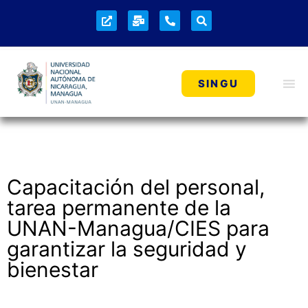
Reportajes
SINGU
Capacitación del personal,
tarea permanente de la
UNAN-Managua/CIES para
garantizar la seguridad y
bienestar