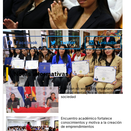
Facebook
Twitter
LinkedIn
Notas informativas
Abordan en webinario importancia de
la salud mental para el desarrollo de la
sociedad
Encuentro académico fortalece
conocimientos y motiva a la creación
de emprendimientos