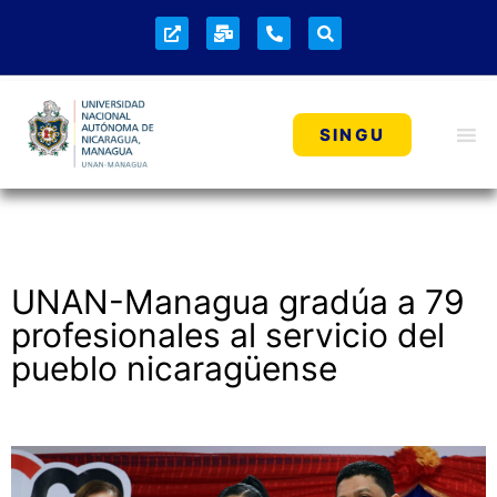
NOTICIAS
SINGU
UNAN-Managua gradúa a 79
profesionales al servicio del
pueblo nicaragüense