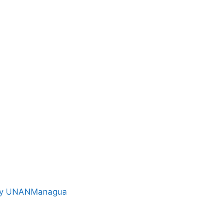
by UNANManagua