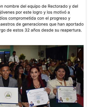
 en nombre del equipo de Rectorado y del
 jóvenes por este logro y los motivó a
udios comprometida con el progreso y
 maestros de generaciones que han aportado
largo de estos 32 años desde su reapertura.