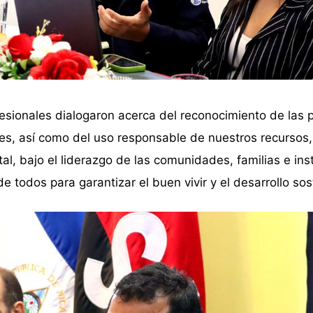
sionales dialogaron acerca del reconocimiento de las p
es, así como del uso responsable de nuestros recursos,
al, bajo el liderazgo de las comunidades, familias e ins
de todos para garantizar el buen vivir y el desarrollo sos