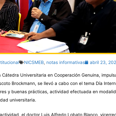
titucional
NICSMEB
,
notas informativas
abril 23, 20
 Cátedra Universitaria en Cooperación Genuina, impuls
scoto Brockmann, se llevó a cabo con el tema Día Intern
res y buenas prácticas, actividad efectuada en modalid
dad universitaria.
ctividad, el doctor Luis Alfredo Lobato Blanco, vicerrec