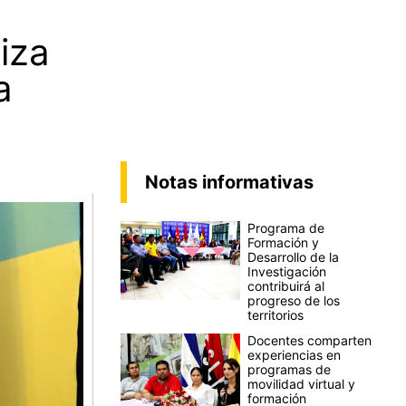
iza
a
Notas informativas
Programa de
Formación y
Desarrollo de la
Investigación
contribuirá al
progreso de los
territorios
Docentes comparten
experiencias en
programas de
movilidad virtual y
formación