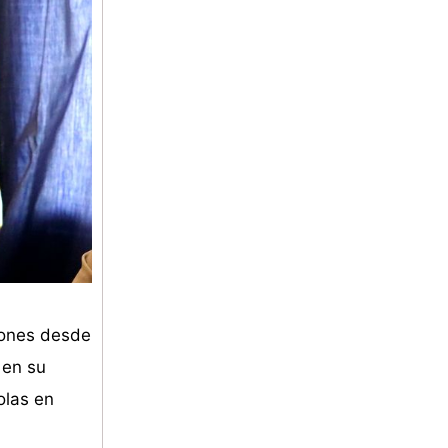
ciones desde
 en su
olas en