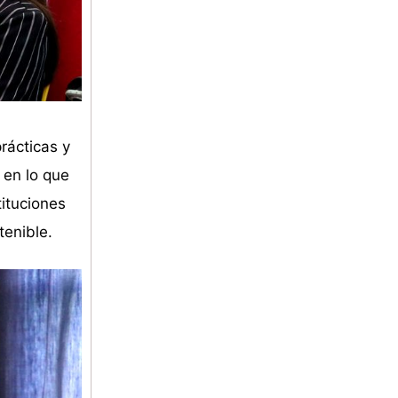
rácticas y
 en lo que
tituciones
tenible.