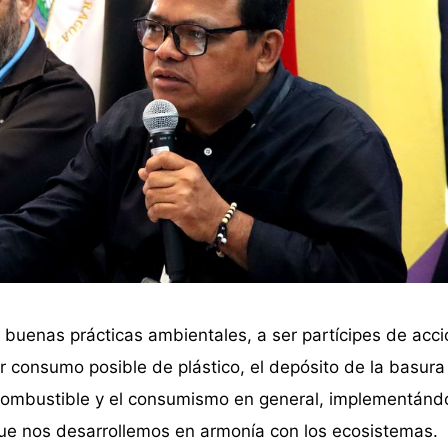
r buenas prácticas ambientales, a ser partícipes de ac
consumo posible de plástico, el depósito de la basura
e combustible y el consumismo en general, implementánd
ue nos desarrollemos en armonía con los ecosistemas.