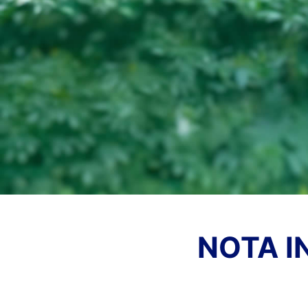
NOTA I
NO