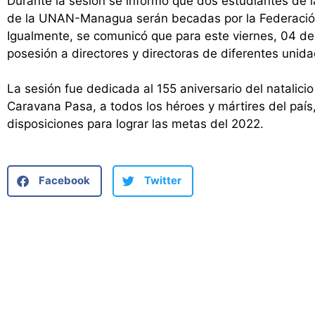
Durante la sesión se informó que dos estudiantes de l
de la UNAN-Managua serán becadas por la Federación
Igualmente, se comunicó que para este viernes, 04 de 
posesión a directores y directoras de diferentes unid
La sesión fue dedicada al 155 aniversario del natalici
Caravana Pasa, a todos los héroes y mártires del país,
disposiciones para lograr las metas del 2022.
Facebook
Twitter