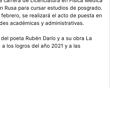
a carrera de Licenciatura en Física Médica
 Rusa para cursar estudios de posgrado.
febrero, se realizará el acto de puesta en
ades académicas y administrativas.
o del poeta Rubén Darío y a su obra La
 a los logros del año 2021 y a las