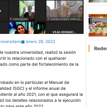
niversitario
enero 28, 2022
Rede
e nuestra universidad, realizó la sesión
rtir lo relacionado con el quehacer
lizado como parte del fortalecimiento de la
robado en lo particular el Manual de
lidad (SGC) y el informe anual de
ndiente al año 2021, con el que asegurará la
izó los detalles relacionados a la ejecución
sto para este año 2022.