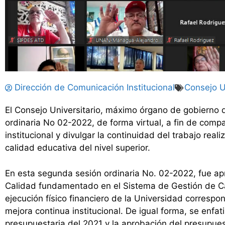
Dirección de Comunicación Institucional
Consejo U
El Consejo Universitario, máximo órgano de gobierno d
ordinaria No 02-2022, de forma virtual, a fin de compa
institucional y divulgar la continuidad del trabajo rea
calidad educativa del nivel superior.
En esta segunda sesión ordinaria No. 02-2022, fue ap
Calidad fundamentado en el Sistema de Gestión de Ca
ejecución físico financiero de la Universidad correspo
mejora continua institucional. De igual forma, se enfat
presupuestaria del 2021 y la aprobación del presupue