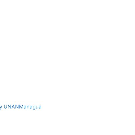
by UNANManagua