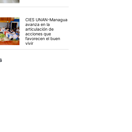
CIES UNAN-Managua
avanza en la
articulación de
acciones que
favorecen el buen
vivir
s