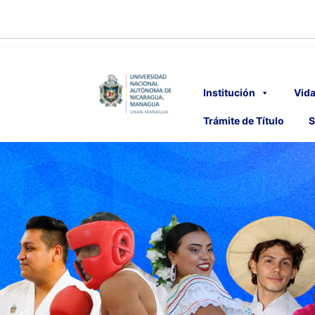
Institución
Vida
Trámite de Título
S