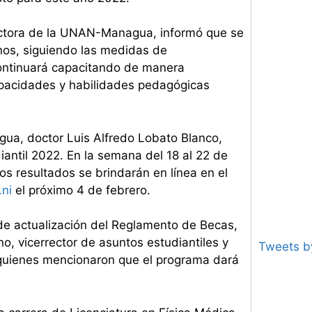
ectora de la UNAN-Managua, informó que se
rnos, siguiendo las medidas de
continuará capacitando de manera
apacidades y habilidades pedagógicas
gua, doctor Luis Alfredo Lobato Blanco,
antil 2022. En la semana del 18 al 22 de
los resultados se brindarán en línea en el
ni
el próximo 4 de febrero.
 de actualización del Reglamento de Becas,
o, vicerrector de asuntos estudiantiles y
Tweets 
quienes mencionaron que el programa dará