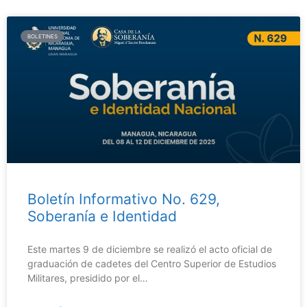
BOLETINES
Boletín Informativo No. 629,
Soberanía e Identidad
Este martes 9 de diciembre se realizó el acto oficial de
graduación de cadetes del Centro Superior de Estudios
Militares, presidido por el…