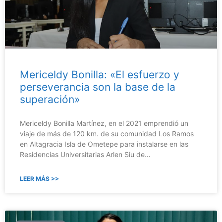
Mericeldy Bonilla: «El esfuerzo y
perseverancia son la base de la
superación»
Mericeldy Bonilla Martínez, en el 2021 emprendió un
viaje de más de 120 km. de su comunidad Los Ramos
en Altagracia Isla de Ometepe para instalarse en las
Residencias Universitarias Arlen Siu de…
LEER MÁS >>