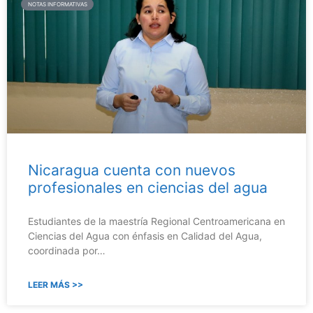
NOTAS INFORMATIVAS
Nicaragua cuenta con nuevos
profesionales en ciencias del agua
Estudiantes de la maestría Regional Centroamericana en
Ciencias del Agua con énfasis en Calidad del Agua,
coordinada por…
LEER MÁS >>