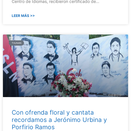
Centro de Idiomas, recibieron certificado de…
LEER MÁS >>
TVUNAN
Con ofrenda floral y cantata
recordamos a Jerónimo Urbina y
Porfirio Ramos