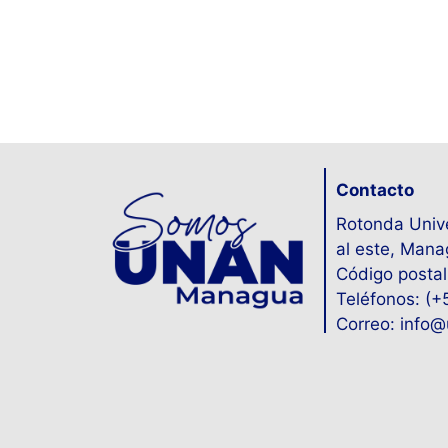
Contacto
Rotonda Unive
al este, Mana
Código postal
Teléfonos: (
Correo: info@