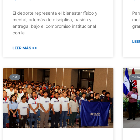
El deporte representa el bienestar físico y
Par
mental, además de disciplina, pasión y
mot
entrega; bajo el compromiso institucional
gra
con la
LEE
LEER MÁS >>
DAE
TVUN