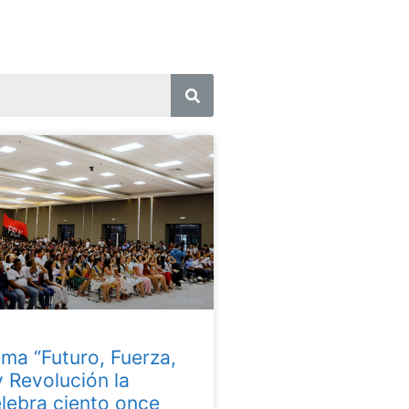
ema “Futuro, Fuerza,
y Revolución la
ebra ciento once