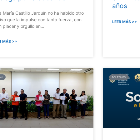
años
a María Castillo Jarquín no ha habido otro
ivo que la impulse con tanta fuerza, con
LEER MÁS >>
n placer y orgullo en…
R MÁS >>
AN
BOLETINES