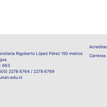
Acreditac
rsitaria Rigoberto López Pérez 150 metros
Carreras 
gua.
: 663
+505) 2278 6764 / 2278 6769
unan.edu.ni