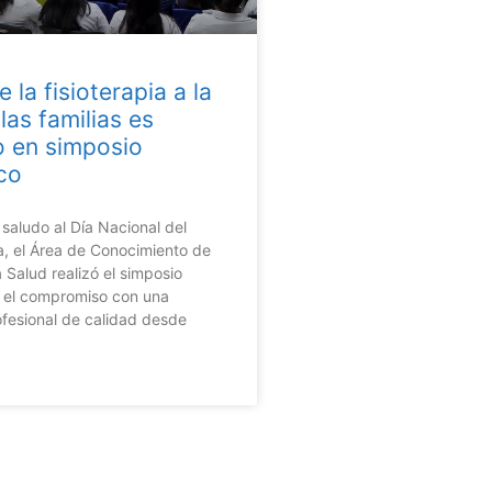
 la fisioterapia a la
las familias es
o en simposio
co
aludo al Día Nacional del
a, el Área de Conocimiento de
 Salud realizó el simposio
o el compromiso con una
fesional de calidad desde