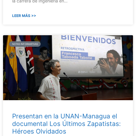
la carrera de Ingeniería en…
LEER MÁS >>
NOTAS INFORMATIVAS
Presentan en la UNAN-Managua el
documental Los Últimos Zapatistas:
Héroes Olvidados