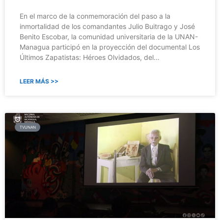
En el marco de la conmemoración del paso a la
inmortalidad de los comandantes Julio Buitrago y José
Benito Escobar, la comunidad universitaria de la UNAN-
Managua participó en la proyección del documental Los
Últimos Zapatistas: Héroes Olvidados, del…
LEER MÁS >>
TVUNAN