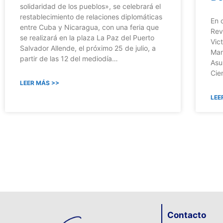
solidaridad de los pueblos», se celebrará el
restablecimiento de relaciones diplomáticas
En 
entre Cuba y Nicaragua, con una feria que
Rev
se realizará en la plaza La Paz del Puerto
Vic
Salvador Allende, el próximo 25 de julio, a
Man
partir de las 12 del mediodía…
Asu
Cie
LEER MÁS >>
LEE
Contacto