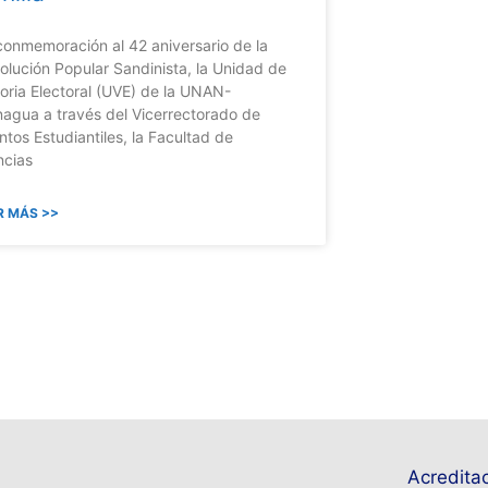
conmemoración al 42 aniversario de la
olución Popular Sandinista, la Unidad de
toria Electoral (UVE) de la UNAN-
agua a través del Vicerrectorado de
ntos Estudiantiles, la Facultad de
ncias
R MÁS >>
Acreditac