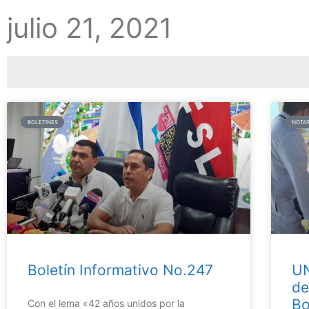
julio 21, 2021
BOLETINES
NOTAS
Boletín Informativo No.247
UN
de
Bo
Con el lema «42 años unidos por la