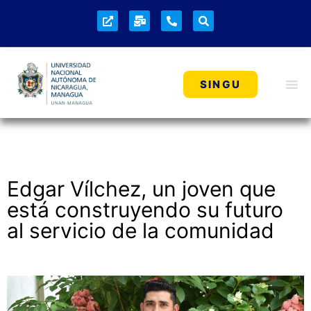
VIDA ESTUDIANTIL
SINGU
Edgar Vílchez, un joven que
está construyendo su futuro
al servicio de la comunidad