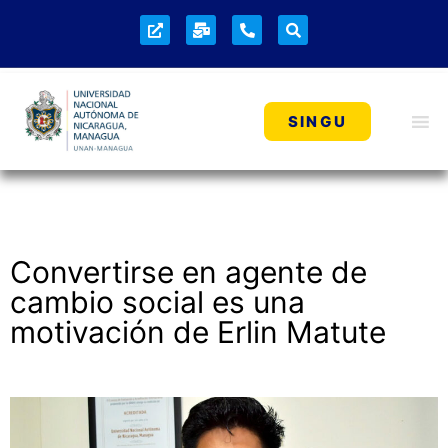
VIDA ESTUDIANTIL
SINGU
Convertirse en agente de
cambio social es una
motivación de Erlin Matute