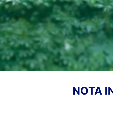
NOTA I
NO