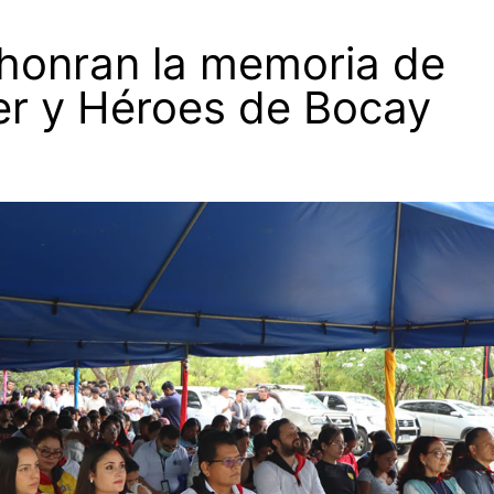
 honran la memoria de
er y Héroes de Bocay