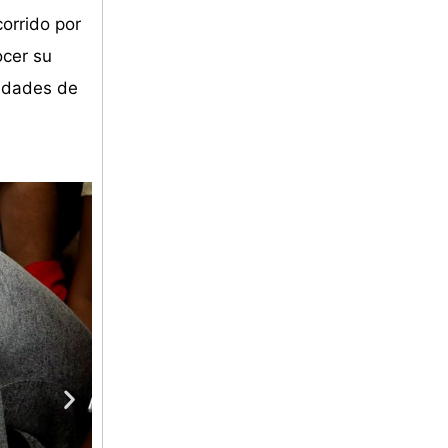
orrido por
ocer su
lidades de