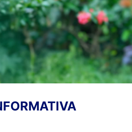
NFORMATIVA
TICIAS