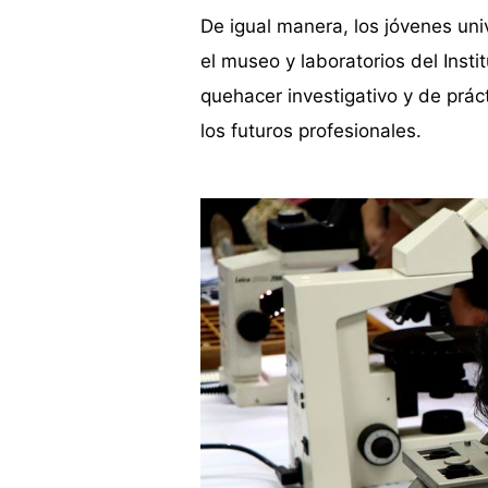
De igual manera, los jóvenes un
el museo y laboratorios del Insti
quehacer investigativo y de prác
los futuros profesionales.