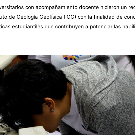
iversitarios con acompañamiento docente hicieron un rec
tuto de Geología Geofísica (IGG) con la finalidad de con
ticas estudiantiles que contribuyen a potenciar las habi