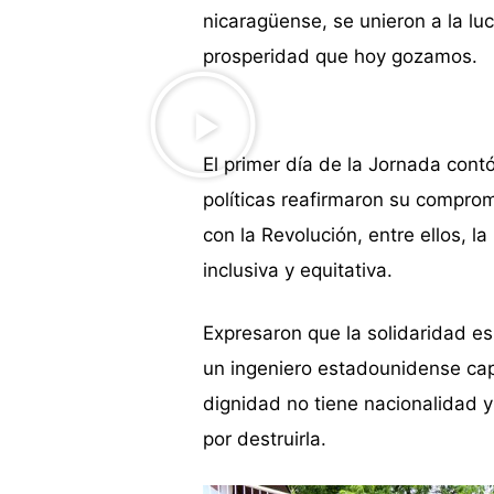
nicaragüense, se unieron a la luch
prosperidad que hoy gozamos.
El primer día de la Jornada contó
políticas reafirmaron su comprom
con la Revolución, entre ellos, l
inclusiva y equitativa.
Expresaron que la solidaridad e
un ingeniero estadounidense capa
dignidad no tiene nacionalidad 
por destruirla.