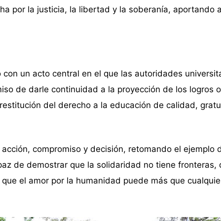
a por la justicia, la libertad y la soberanía, aportando a
 con un acto central en el que las autoridades universit
iso de darle continuidad a la proyección de los logros 
a restitución del derecho a la educación de calidad, gratu
s acción, compromiso y decisión, retomando el ejemplo d
z de demostrar que la solidaridad no tiene fronteras, 
y que el amor por la humanidad puede más que cualquier