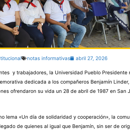
titucional
notas informativas
abril 27, 2026
tes y trabajadores, la Universidad Pueblo Presidente r
memorativa dedicada a los compañeros Benjamín Linder,
nes ofrendaron su vida un 28 de abril de 1987 en San 
mo lema «Un día de solidaridad y cooperación», la com
 legado de quienes al igual que Benjamín, sin ser de ori