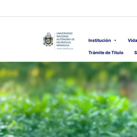
Institución
Vida
Trámite de Título
S