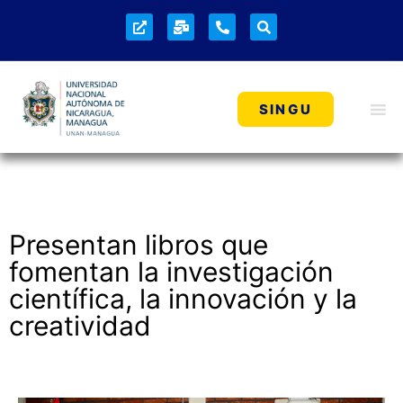
NOTICIAS
SINGU
Presentan libros que
fomentan la investigación
científica, la innovación y la
creatividad