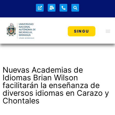
NOTICIAS
SINGU
Nuevas Academias de
Idiomas Brian Wilson
facilitarán la enseñanza de
diversos idiomas en Carazo y
Chontales