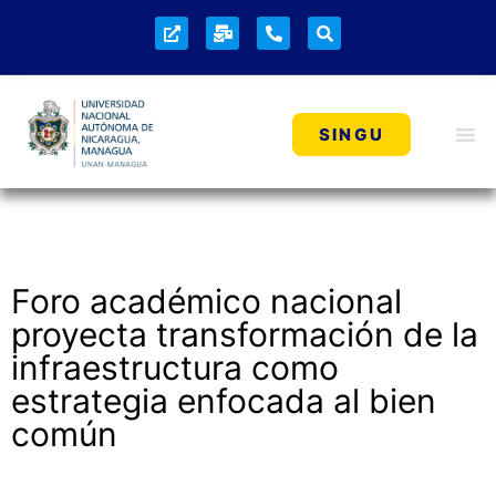
NOTICIAS
SINGU
Foro académico nacional
proyecta transformación de la
infraestructura como
estrategia enfocada al bien
común