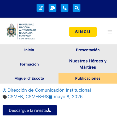
SINGU
Inicio
Presentación
Nuestros Héroes y
Formación
Mártires
Miguel d´Escoto
Publicaciones
Dirección de Comunicación Institucional
CSMEB
,
CSMEB-RS
mayo 8, 2026
Descargue la revista