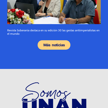
Revista Soberanía destaca en su edición 30 las gestas antiimperialistas en
el mundo
Más noticias