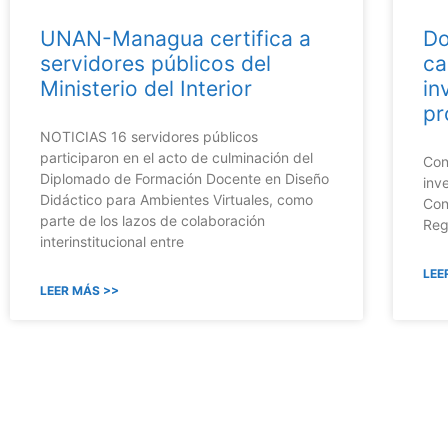
UNAN-Managua certifica a
Do
servidores públicos del
ca
Ministerio del Interior
in
pr
NOTICIAS 16 servidores públicos
participaron en el acto de culminación del
Con
Diplomado de Formación Docente en Diseño
inv
Didáctico para Ambientes Virtuales, como
Con
parte de los lazos de colaboración
Reg
interinstitucional entre
LEE
LEER MÁS >>