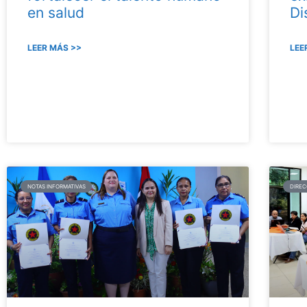
en salud
Di
LEER MÁS >>
LEE
NOTAS INFORMATIVAS
DIREC