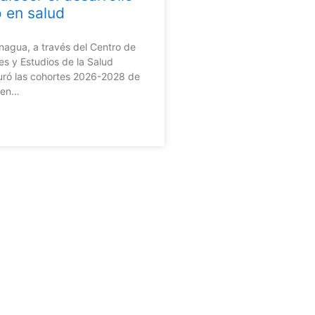
o en salud
gua, a través del Centro de
es y Estudios de la Salud
uró las cohortes 2026-2028 de
s en…