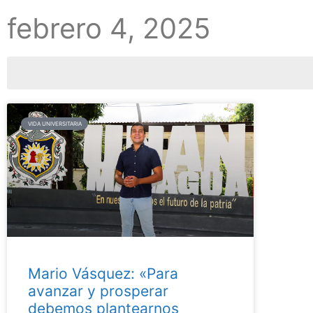
febrero 4, 2025
VIDA UNIVERSITARIA
Mario Vásquez: «Para
avanzar y prosperar
debemos plantearnos