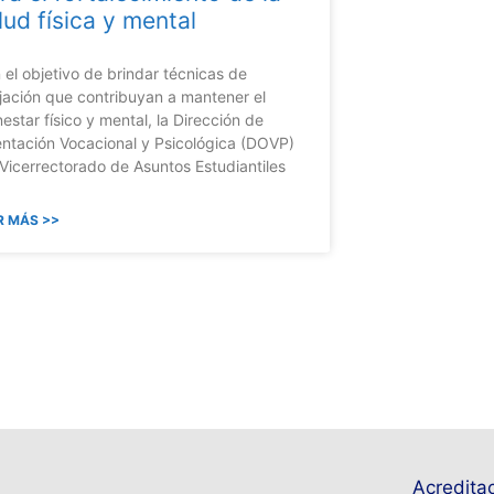
lud física y mental
 el objetivo de brindar técnicas de
ajación que contribuyan a mantener el
nestar físico y mental, la Dirección de
entación Vocacional y Psicológica (DOVP)
 Vicerrectorado de Asuntos Estudiantiles
R MÁS >>
Acreditac