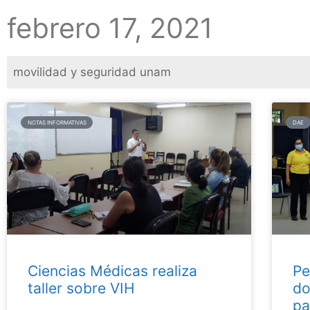
febrero 17, 2021
NOTAS INFORMATIVAS
DAE
Ciencias Médicas realiza
Pe
taller sobre VIH
do
pa