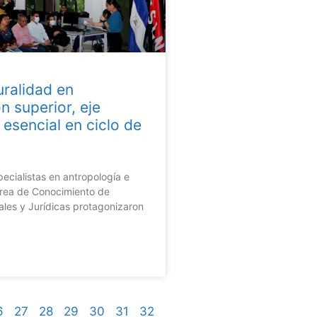
uralidad en
n superior, eje
 esencial en ciclo de
ecialistas en antropología e
 Área de Conocimiento de
ales y Jurídicas protagonizaron
6
27
28
29
30
31
32