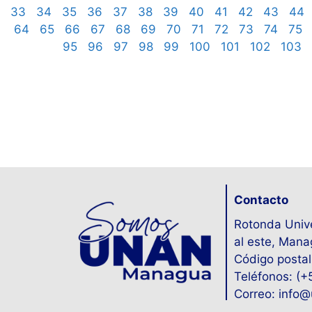
33
34
35
36
37
38
39
40
41
42
43
44
64
65
66
67
68
69
70
71
72
73
74
75
95
96
97
98
99
100
101
102
103
Contacto
Rotonda Unive
al este, Mana
Código postal
Teléfonos: (
Correo: info@