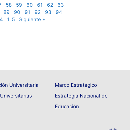
7
58
59
60
61
62
63
89
90
91
92
93
94
14
115
Siguiente »
ión Universitaria
Marco Estratégico
Universitarias
Estrategia Nacional de
Educación