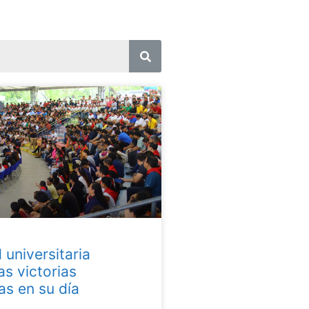
 universitaria
as victorias
as en su día