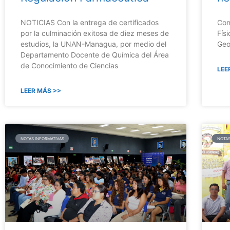
NOTICIAS Con la entrega de certificados
Con
por la culminación exitosa de diez meses de
Fís
estudios, la UNAN-Managua, por medio del
Geo
Departamento Docente de Química del Área
de Conocimiento de Ciencias
LEE
LEER MÁS >>
NOTAS INFORMATIVAS
NOTAS