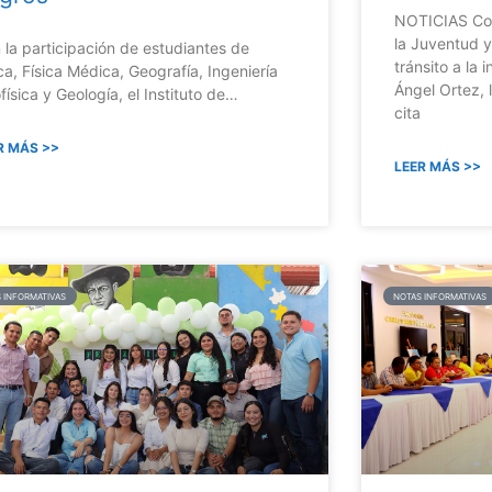
NOTICIAS Con
la Juventud y 
 la participación de estudiantes de
tránsito a la 
ica, Física Médica, Geografía, Ingeniería
Ángel Ortez, l
física y Geología, el Instituto de…
cita
R MÁS >>
LEER MÁS >>
 INFORMATIVAS
NOTAS INFORMATIVAS