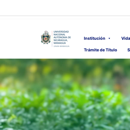
Institución
Vida
Trámite de Título
S