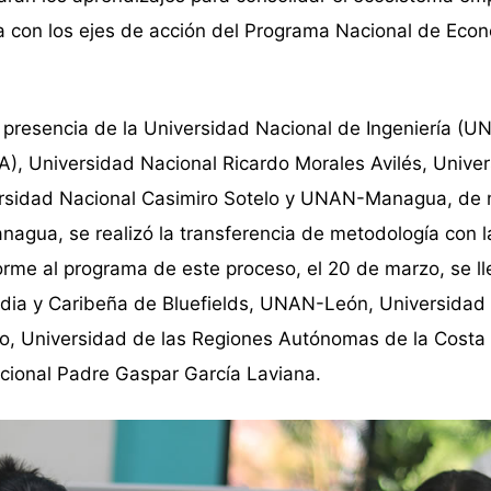
a con los ejes de acción del Programa Nacional de Eco
 presencia de la Universidad Nacional de Ingeniería (UN
A), Universidad Nacional Ricardo Morales Avilés, Unive
versidad Nacional Casimiro Sotelo y UNAN-Managua, de
nagua, se realizó la transferencia de metodología con l
forme al programa de este proceso, el 20 de marzo, se l
India y Caribeña de Bluefields, UNAN-León, Universidad
eso, Universidad de las Regiones Autónomas de la Costa
acional Padre Gaspar García Laviana.