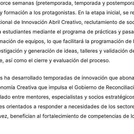
atorce semanas (pretemporada, temporada y postempor
y formación a los protagonistas. En la etapa inicial, se re
nal de Innovación Abril Creativo, reclutamiento de soc
 a estudiantes mediante el programa de prácticas y pasa
ación de equipos, lo que facilitará la programación de 
estigación y generación de ideas, talleres y validación d
, así como el cierre y evaluación del proceso.
os ha desarrollado temporadas de innovación que abona
onomía Creativa que impulsa el Gobierno de Reconciliac
lado entre mentores, especialistas y socios estratégico
es orientados a responder a necesidades de los sector
 vez, benefician al fortalecimiento de competencias de l