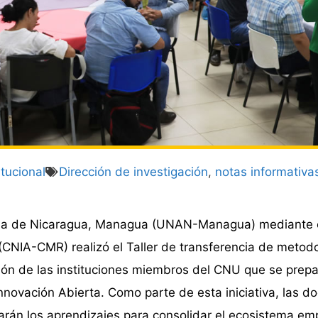
tucional
Dirección de investigación
,
notas informativa
ma de Nicaragua, Managua (UNAN-Managua) mediante e
(CNIA-CMR) realizó el Taller de transferencia de metod
ción de las instituciones miembros del CNU que se prepa
novación Abierta. Como parte de esta iniciativa, las d
carán los aprendizajes para consolidar el ecosistema e