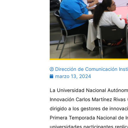
Dirección de Comunicación Insti
marzo 13, 2024
La Universidad Nacional Autóno
Innovación Carlos Martínez Rivas 
dirigido a los gestores de innova
Primera Temporada Nacional de In
universidades participantes repli