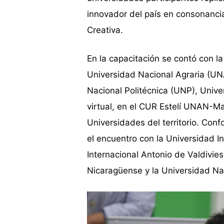
innovador del país en consonanci
Creativa.
En la capacitación se contó con la
Universidad Nacional Agraria (UN
Nacional Politécnica (UNP), Uni
virtual, en el CUR Estelí UNAN-Ma
Universidades del territorio. Con
el encuentro con la Universidad 
Internacional Antonio de Valdivi
Nicaragüense y la Universidad N