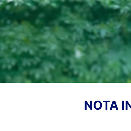
NOTA I
NO