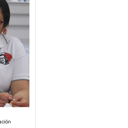
ación