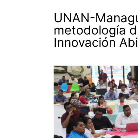
UNAN-Managua 
metodología d
Innovación Abi