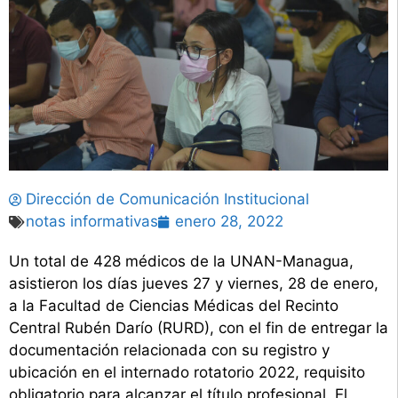
Dirección de Comunicación Institucional
notas informativas
enero 28, 2022
Un total de 428 médicos de la UNAN-Managua,
asistieron los días jueves 27 y viernes, 28 de enero,
a la Facultad de Ciencias Médicas del Recinto
Central Rubén Darío (RURD), con el fin de entregar la
documentación relacionada con su registro y
ubicación en el internado rotatorio 2022, requisito
obligatorio para alcanzar el título profesional. El