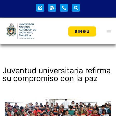
NOTICIAS
SINGU
Juventud universitaria refirma
su compromiso con la paz