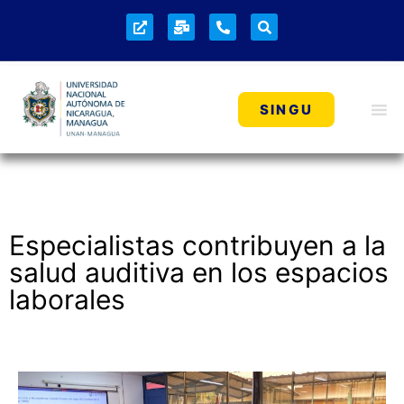
NOTICIAS
SINGU
Especialistas contribuyen a la
salud auditiva en los espacios
laborales