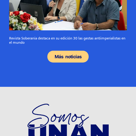
Revista Soberanía destaca en su edición 30 las gestas antiimperialistas en
el mundo
Más noticias