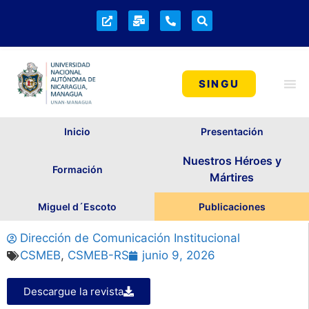
SINGU
Inicio
Presentación
Nuestros Héroes y
Formación
Mártires
Miguel d´Escoto
Publicaciones
Dirección de Comunicación Institucional
CSMEB
,
CSMEB-RS
junio 9, 2026
Descargue la revista