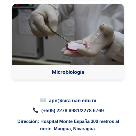
Microbiología
ape@cira.nan.edu.ni
(+505) 2278 6981
/
2278 6769
Dirección: Hospital Monte España 300 metros al
norte. Mangua, Nicaragua.