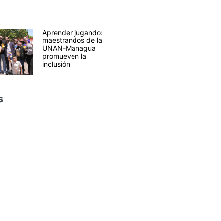
Aprender jugando:
maestrandos de la
UNAN-Managua
promueven la
inclusión
s