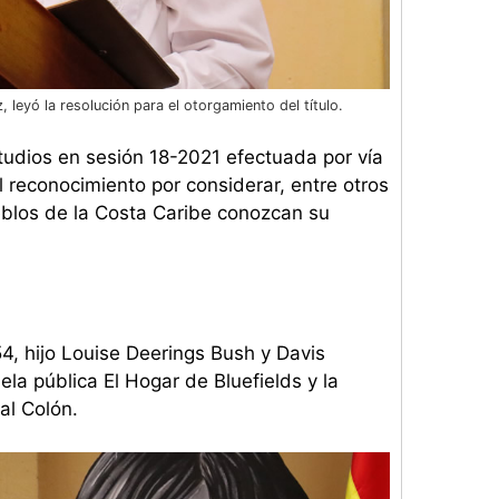
leyó la resolución para el otorgamiento del título.
tudios en sesión 18-2021 efectuada por vía
l reconocimiento por considerar, entre otros
eblos de la Costa Caribe conozcan su
4, hijo Louise Deerings Bush y Davis
la pública El Hogar de Bluefields y la
al Colón.