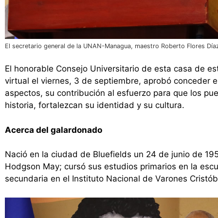
El secretario general de la UNAN-Managua, maestro Roberto Flores Díaz, 
El honorable Consejo Universitario de esta casa de es
virtual el viernes, 3 de septiembre, aprobó conceder e
aspectos, su contribución al esfuerzo para que los pu
historia, fortalezcan su identidad y su cultura.
Acerca del galardonado
Nació en la ciudad de Bluefields un 24 de junio de 195
Hodgson May; cursó sus estudios primarios en la escue
secundaria en el Instituto Nacional de Varones Cristób