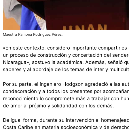
Maestra Ramona Rodríguez Pérez.
«En este contexto, considero importante compartirle
un proceso de construcción y concertación del sendero
Nicaragua», sostuvo la académica. Además, señaló qu
saberes y al abordaje de los temas de inter y multicul
Por su parte, el ingeniero Hodgson agradeció a las aut
condecoración y a todos los presentes por acompañar
reconocimiento lo compromete más a trabajar con humil
de amor al prójimo y solidaridad con los demás.
De igual forma, durante su intervención el homenajea
Costa Caribe en materia socioeconómica y de derecho 