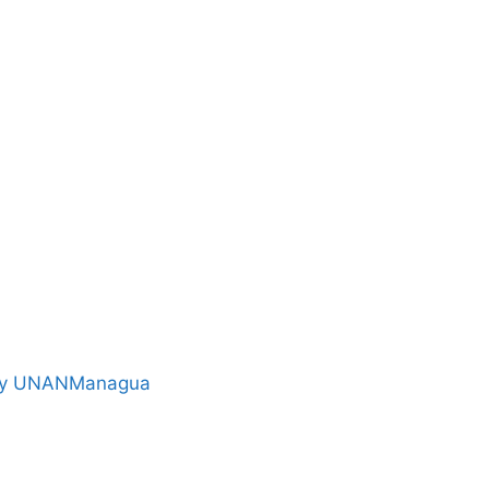
by UNANManagua