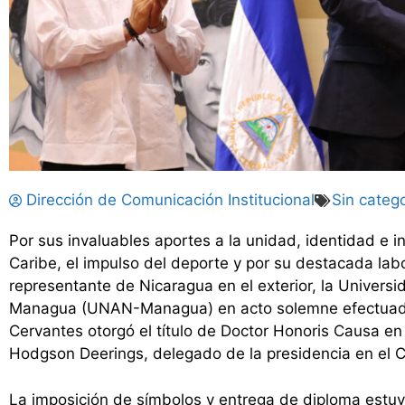
Dirección de Comunicación Institucional
Sin catego
Por sus invaluables aportes a la unidad, identidad e i
Caribe, el impulso del deporte y por su destacada la
representante de Nicaragua en el exterior, la Univer
Managua (UNAN-Managua) en acto solemne efectuado 
Cervantes otorgó el título de Doctor Honoris Causa e
Hodgson Deerings, delegado de la presidencia en el C
La imposición de símbolos y entrega de diploma estuv