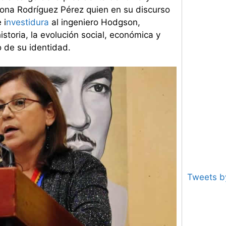
a Rodríguez Pérez quien en su discurso
 i
nvestidura
al ingeniero Hodgson,
storia, la evolución social, económica y
to de su identidad.
Tweets 