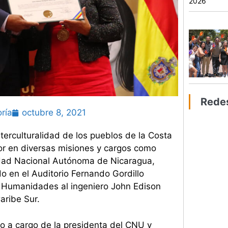
2026
Rede
ría
octubre 8, 2021
nterculturalidad de los pueblos de la Costa
bor en diversas misiones y cargos como
sidad Nacional Autónoma de Nicaragua,
en el Auditorio Fernando Gordillo
n Humanidades al ingeniero John Edison
aribe Sur.
o a cargo de la presidenta del CNU y