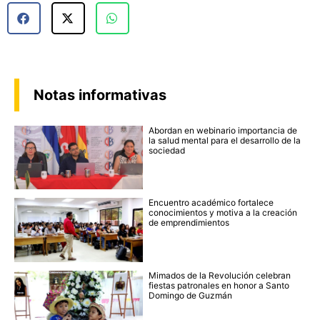
Notas informativas
Abordan en webinario importancia de
la salud mental para el desarrollo de la
sociedad
Encuentro académico fortalece
conocimientos y motiva a la creación
de emprendimientos
Mimados de la Revolución celebran
fiestas patronales en honor a Santo
Domingo de Guzmán