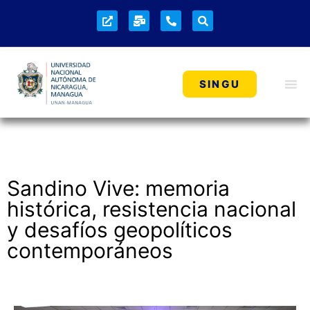
NOTICIAS
SINGU
Sandino Vive: memoria
histórica, resistencia nacional
y desafíos geopolíticos
contemporáneos