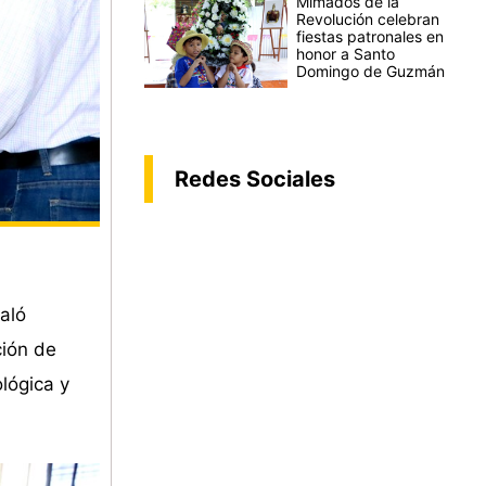
Mimados de la
Revolución celebran
fiestas patronales en
honor a Santo
Domingo de Guzmán
Redes Sociales
aló
ción de
lógica y