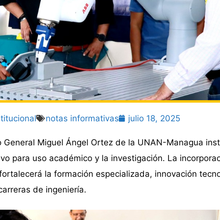
titucional
notas informativas
julio 18, 2025
zo General Miguel Ángel Ortez de la UNAN-Managua inst
vo para uso académico y la investigación. La incorpora
fortalecerá la formación especializada, innovación tecno
carreras de ingeniería.