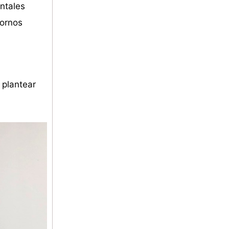
ntales
tornos
 plantear