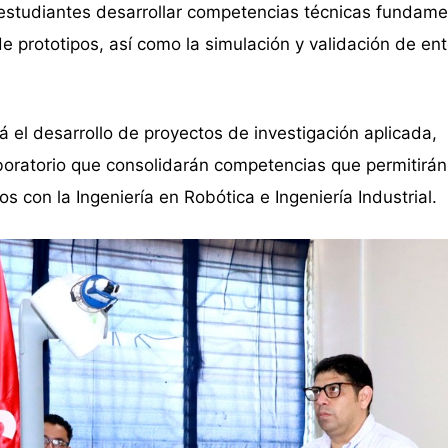
s estudiantes desarrollar competencias técnicas fundame
 prototipos, así como la simulación y validación de en
á el desarrollo de proyectos de investigación aplicada,
boratorio que consolidarán competencias que permitirán
s con la Ingeniería en Robótica e Ingeniería Industrial.