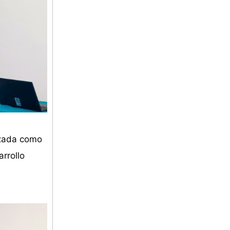
lizada como
rrollo