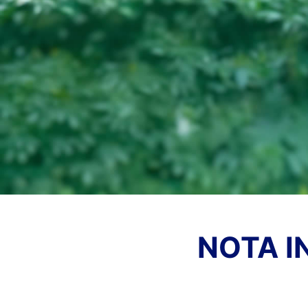
NOTA I
NO