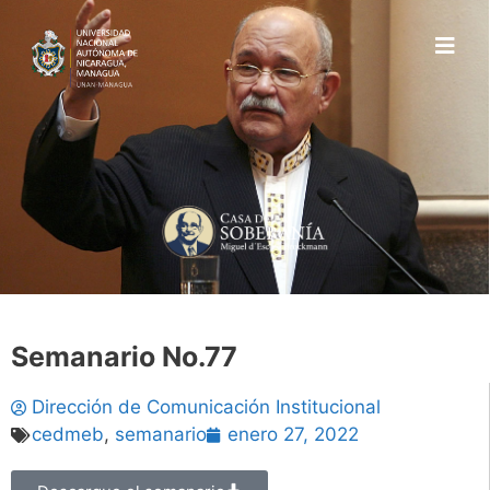
Semanario No.77
Dirección de Comunicación Institucional
cedmeb
,
semanario
enero 27, 2022