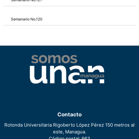
Semanario No.120
Contacto
Rotonda Universitaria Rigoberto López Pérez 150 metros al
este, Managua.
Código postal: 663