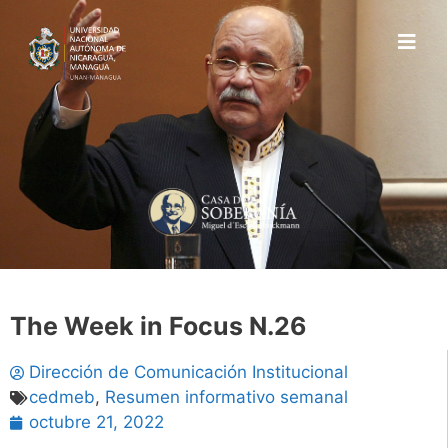
The Week in Focus N.26
Dirección de Comunicación Institucional
cedmeb
,
Resumen informativo semanal
octubre 21, 2022