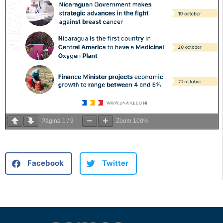
Página
1
/
9
Zoom
100%
Facebook
Twitter