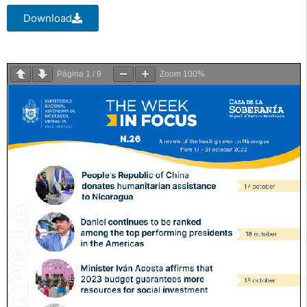
Download
Página
1
/
9
Zoom
100%